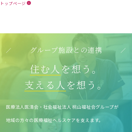
トップページ
グループ施設との連携
住む人
を想う。
支える人
を想う。
医療法人医清会・社会福祉法人 桃山福祉会グループが
地域の方々の医療福祉ヘルスケアを支えます。