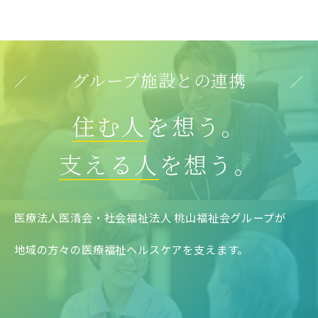
グループ施設との連携
住む人
を想う。
支える人
を想う。
医療法人医清会・社会福祉法人 桃山福祉会グループが
地域の方々の医療福祉ヘルスケアを支えます。