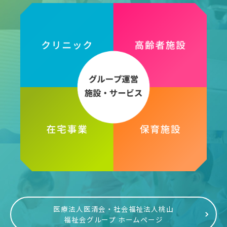
医療法人医清会・社会福祉法人桃山
福祉会グループ ホームページ