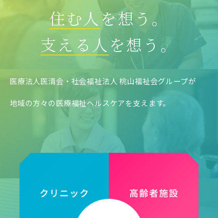
住む人
を想う。
支える人
を想う。
医療法人医清会・社会福祉法人 桃山福祉会グループが
地域の方々の医療福祉ヘルスケアを支えます。