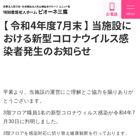
お電話
【 令和4年度7月末 】 当施設に
おける新型コロナウイルス感
染者発生のお知らせ
設備・サービス内容
利用方法・料金
平素より、当施設の運営にご理解とご協力を賜りありが
とうございます。
お問い合わせ
3階フロア職員1名の新型コロナウィルス感染が令和4年7
月30日に判明しました。
3階フロアを感染対応に切り替え健康観察を行っております。