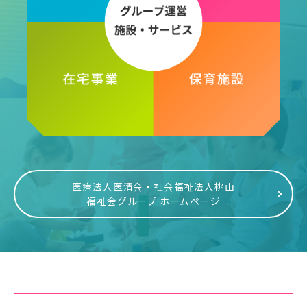
医療法人医清会・社会福祉法人桃山
福祉会グループ ホームページ