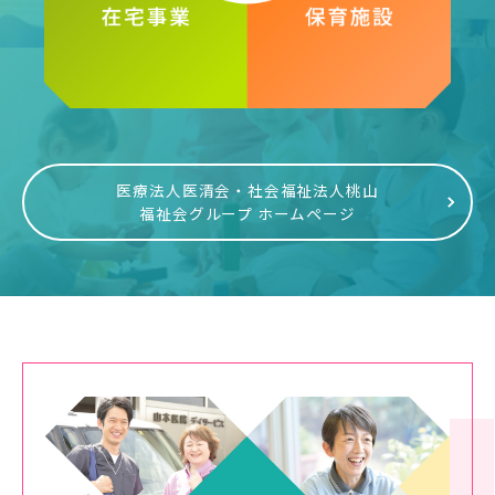
医療法人医清会・社会福祉法人桃山
福祉会グループ ホームページ