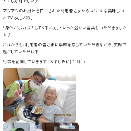
とても好評でした♪
アツアツのお出汁を口にされた利用者さまからは「こんな美味しい
おでん久しぶり」
086-246-6363
「身体がポカポカしてくるねぇ」といった温かい言葉もいただきました
🍢♪
これからも、利用者の皆さまに季節を感じていただきながら、笑顔で
086-246-6303
過ごしていただける
行事を企画していきます！お楽しみに
( *
´艸｀
)