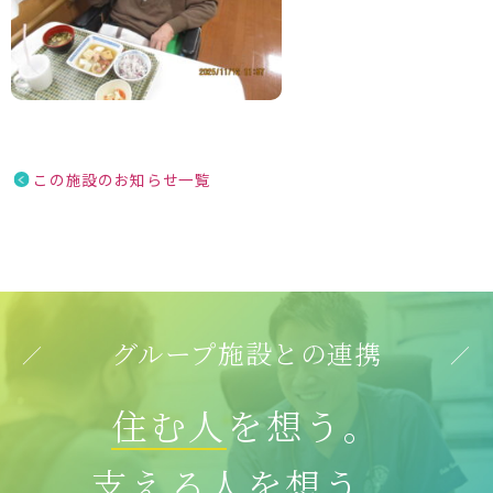
この施設のお知らせ一覧
グループ施設との連携
住む人
を想う。
支える人
を想う。