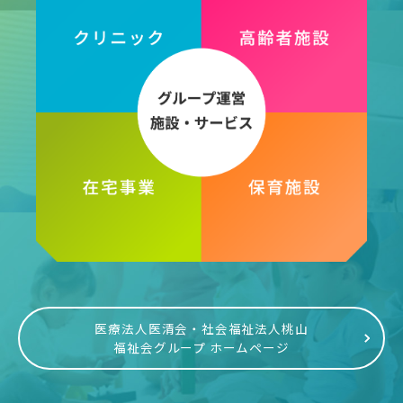
医療法人医清会・社会福祉法人桃山
福祉会グループ ホームページ