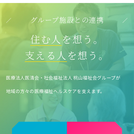
グループ施設との連携
住む人
を想う。
支える人
を想う。
医療法人医清会・社会福祉法人 桃山福祉会グループが
地域の方々の医療福祉ヘルスケアを支えます。