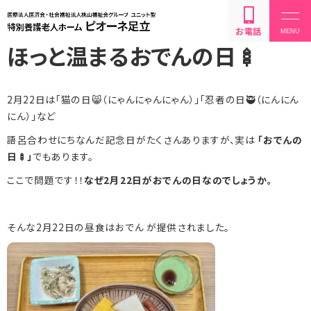
お電話
ほっと温まるおでんの日🍢
2月22日は「猫の日😸（にゃんにゃんにゃん）」「忍者の日🥷（にんにん
にん）」など
語呂合わせにちなんだ記念日がたくさんありますが、実は
「おでんの
設備・サービス内容
日🍢」
でもあります。
ここで問題です！！
なぜ2月22日がおでんの日なのでしょうか。
利用方法・料金
そんな2月22日の昼食はおでん が提供されました。
お問い合わせ