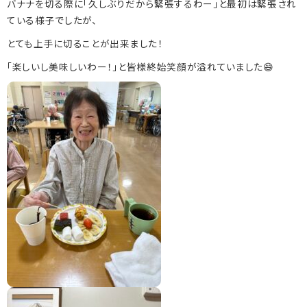
バナナを切る際に「久しぶりだから緊張するわー」と最初は緊張され
ている様子でしたが、
とても上手に切ることが出来ました！
086-294-1123
「楽しいし美味しいわー！」と皆様終始笑顔が溢れていました😄
086-294-1114