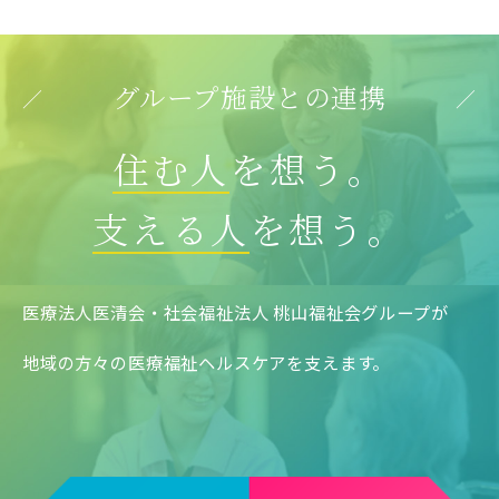
グループ施設との連携
住む人
を想う。
支える人
を想う。
医療法人医清会・社会福祉法人 桃山福祉会グループが
地域の方々の医療福祉ヘルスケアを支えます。