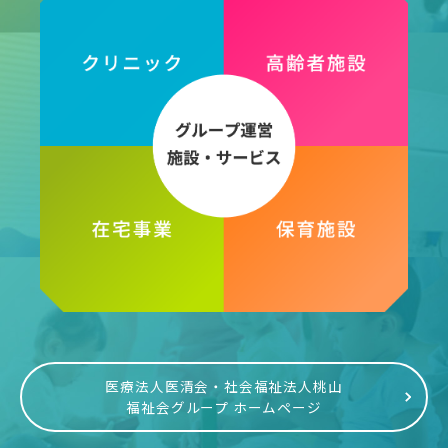
医療法人医清会・社会福祉法人桃山
福祉会グループ ホームページ