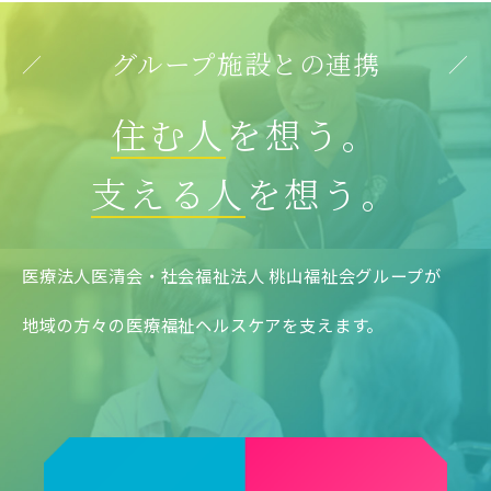
グループ施設との連携
住む人
を想う。
086-245-0202
支える人
を想う。
医療法人医清会・社会福祉法人 桃山福祉会グループが
地域の方々の医療福祉ヘルスケアを支えます。