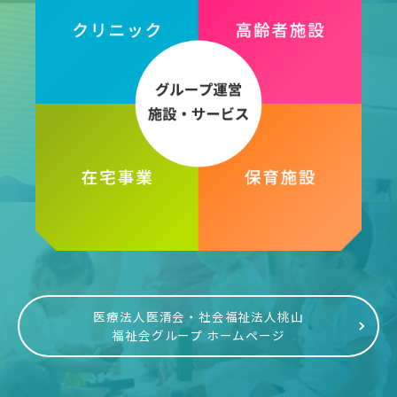
医療法人医清会・社会福祉法人桃山
福祉会グループ ホームページ