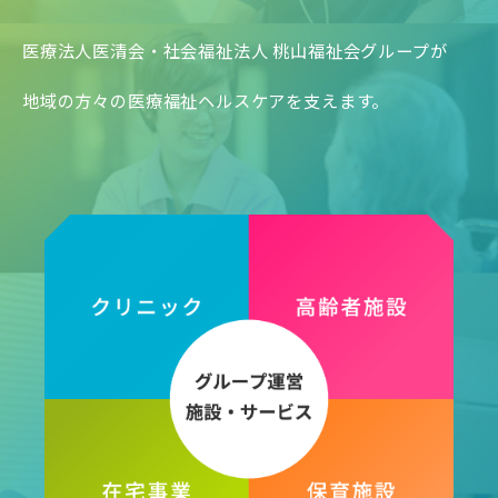
医療法人医清会・社会福祉法人 桃山福祉会グループが
地域の方々の医療福祉ヘルスケアを支えます。