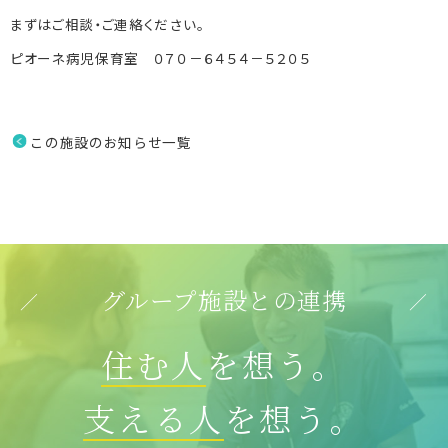
まずはご相談・ご連絡ください。
ピオーネ病児保育室 ０７０－６４５４－５２０５
070-6454-5205
この施設のお知らせ一覧
086-243-2011
グループ施設との連携
住む人
を想う。
支える人
を想う。