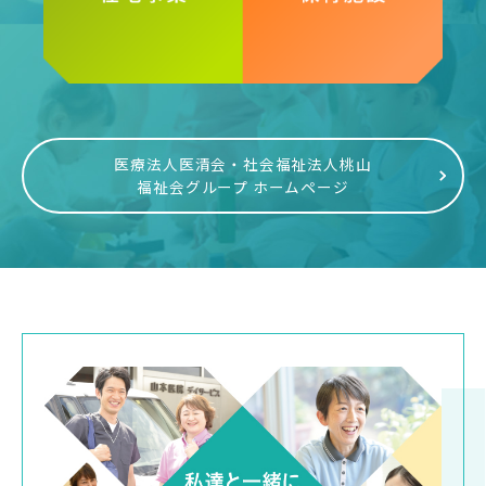
医療法人医清会・社会福祉法人桃山
福祉会グループ ホームページ