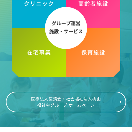
医療法人医清会・社会福祉法人桃山
福祉会グループ ホームページ