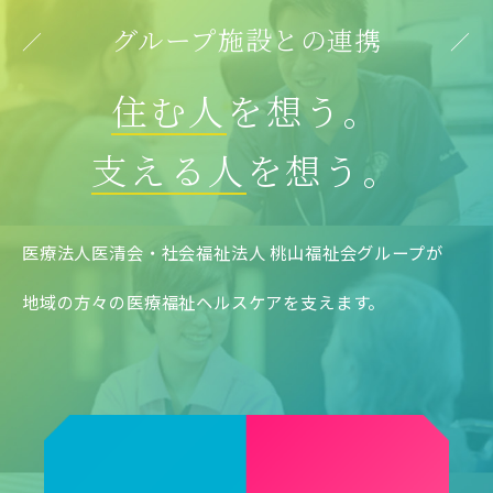
グループ施設との連携
03-5831-5226
住む人
を想う。
支える人
を想う。
03-5831-5227
医療法人医清会・社会福祉法人 桃山福祉会グループが
地域の方々の医療福祉ヘルスケアを支えます。