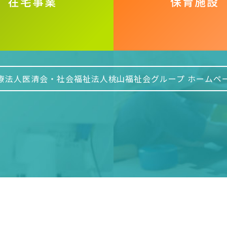
療法人医清会・社会福祉法人桃山
福祉会グループ ホームペ