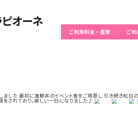
ご利用料金・居室
ご利
しました 最初に海鮮丼のイベント食をご用意し 引き続き紅白の
顔をされており、楽しい一日になりました♪