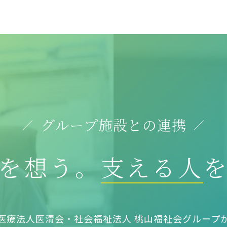
グループ施設との連携
を想う。
支える人
医療法人医清会・社会福祉法人 桃山福祉会グループ