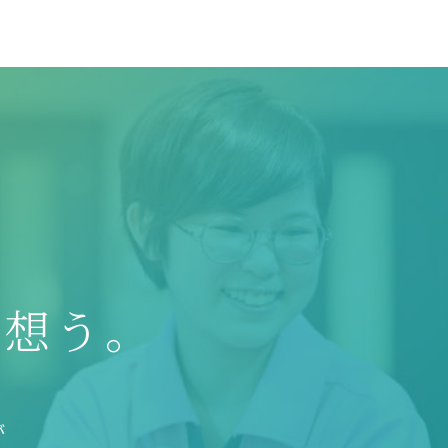
を想う。
が