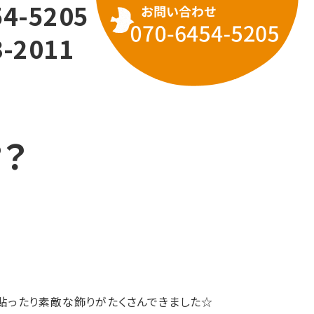
54-5205
3-2011
問い合わせ
？
を貼ったり素敵な飾りがたくさんできました☆