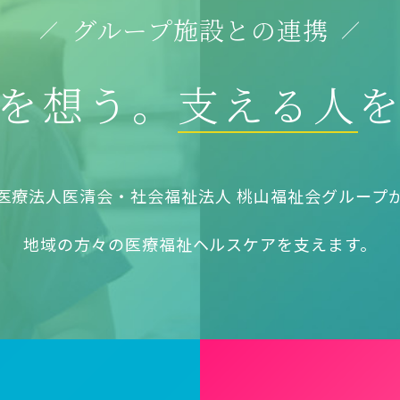
グループ施設との連携
を想う。
支える人
医療法人医清会・社会福祉法人 桃山福祉会グループ
地域の方々の医療福祉ヘルスケアを支えます。