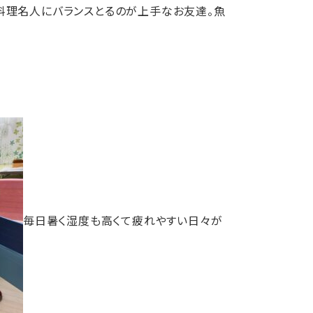
料理名人にバランスとるのが上手なお友達。魚
毎日暑く湿度も高くて疲れやすい日々が