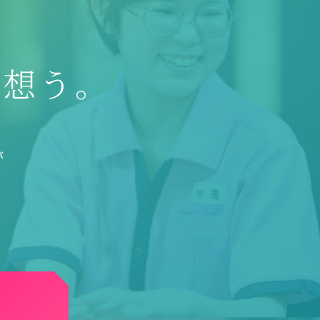
を想う。
が