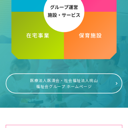
医療法人医清会・社会福祉法人桃山
福祉会グループ ホームページ