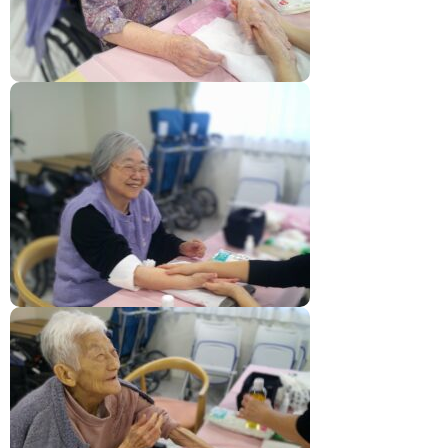
03-5831-5226
03-5831-5227