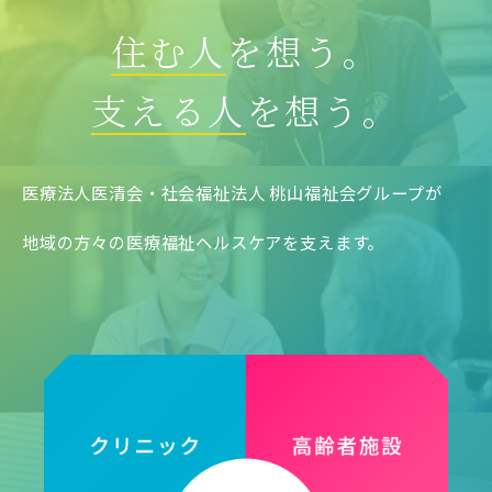
住む人
を想う。
支える人
を想う。
医療法人医清会・社会福祉法人 桃山福祉会グループが
地域の方々の医療福祉ヘルスケアを支えます。