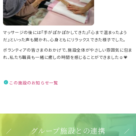
マッサージの後には『手がぽかぽかしてきた』『心まで温まったよう
だ』といった声も聞かれ、心身ともにリラックスできた様子でした。
ボランティアの皆さまのおかげで、施設全体がやさしい雰囲気に包ま
れ、私たち職員も一緒に癒しの時間を感じることができました☺️💗
この施設のお知らせ一覧
グループ施設との連携