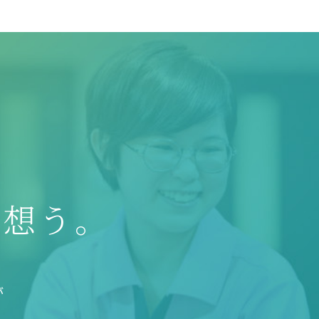
を想う。
が