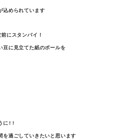
が込められています
堂前にスタンバイ！
い豆に見立てた紙のボールを
に!!
間を過ごしていきたいと思います