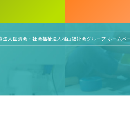
療法人医清会・社会福祉法人桃山
福祉会グループ ホームペ