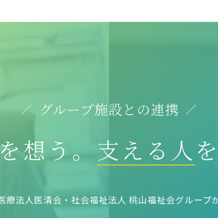
グループ施設との連携
を想う。
支える人
医療法人医清会・社会福祉法人 桃山福祉会グループ