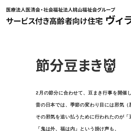
節分豆まき👹
2月の節分に合わせて、豆まき行事を開催
昔の日本では、季節の変わり目には邪気（
その邪気を追い払うために行われたのが「
「鬼は外、福は内」という掛け声も、