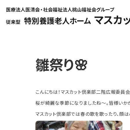
雛祭り🌸
こんにちは！マスカット倶楽部二階広報委員
桜が綺麗な季節になりましたね～。皆様いかが
マスカット倶楽部では春の歌を歌ったり、顔は