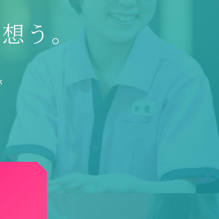
を想う。
が