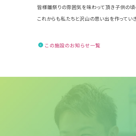
皆様雛祭りの雰囲気を味わって頂き子供の頃
これからも私たちと沢山の思い出を作っていき
この施設のお知らせ一覧