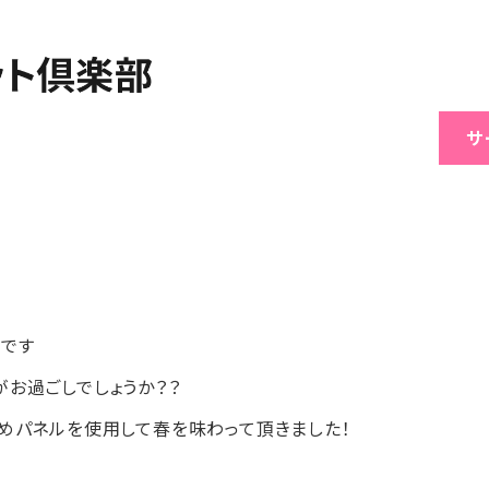
サ
会です
お過ごしでしょうか？？
めパネルを使用して春を味わって頂きました！