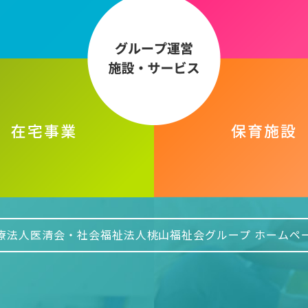
療法人医清会・社会福祉法人桃山
福祉会グループ ホームペ