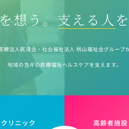
を想う。
支える人
医療法人医清会・社会福祉法人 桃山福祉会グループ
地域の方々の医療福祉ヘルスケアを支えます。