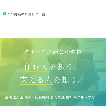
この施設のお知らせ一覧
グループ施設との連携
住む人
を想う。
支える人
を想う。
医療法人医清会・社会福祉法人 桃山福祉会グループが