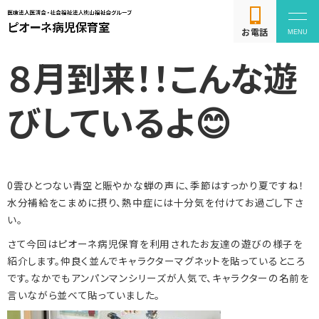
お電話
８月到来！！こんな遊
びしているよ😊
よくある質問
0雲ひとつない青空と賑やかな蝉の声に、季節はすっかり夏ですね！
利用方法
水分補給をこまめに摂り、熱中症には十分気を付けてお過ごし下さ
い。
さて今回はピオーネ病児保育を利用されたお友達の遊びの様子を
お問い合わせ
紹介します。仲良く並んでキャラクターマグネットを貼っているところ
です。なかでもアンパンマンシリーズが人気で、キャラクターの名前を
言いながら並べて貼っていました。