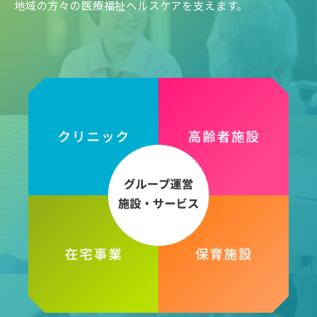
地域の方々の医療福祉ヘルスケアを支えます。