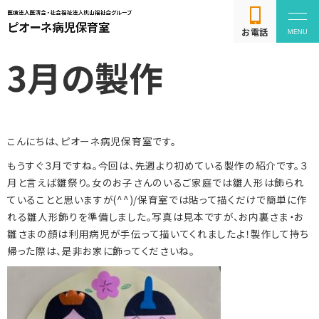
お電話
3月の製作
こんにちは、ピオーネ病児保育室です。
よくある質問
もうすぐ３月ですね。今回は、先週より初めている製作の紹介です。３
月と言えば雛祭り。女のお子さんのいるご家庭では雛人形は飾られ
利用方法
ていることと思いますが(^^)/保育室では貼って描くだけで簡単に作
れる雛人形飾りを準備しました。写真は見本ですが、お内裏さま・お
雛さまの顔は利用病児が手伝って描いてくれましたよ！製作して持ち
お問い合わせ
帰った際は、是非お家に飾ってくださいね。