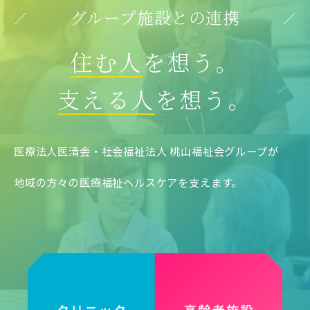
グループ施設との連携
住む人
を想う。
支える人
を想う。
医療法人医清会・社会福祉法人 桃山福祉会グループが
地域の方々の医療福祉ヘルスケアを支えます。