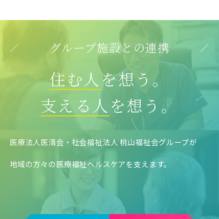
グループ施設との連携
住む人
を想う。
支える人
を想う。
医療法人医清会・社会福祉法人 桃山福祉会グループが
地域の方々の医療福祉ヘルスケアを支えます。