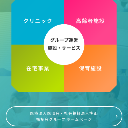
医療法人医清会・社会福祉法人桃山
福祉会グループ ホームページ