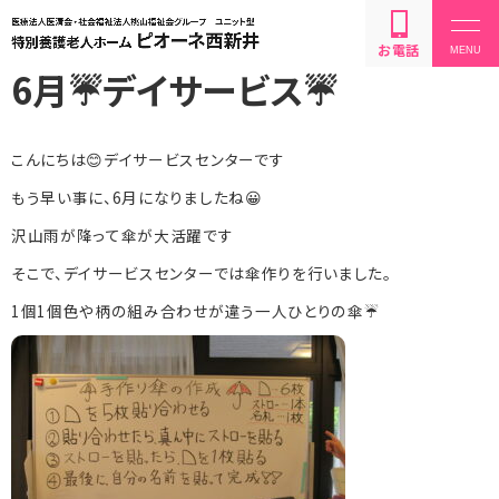
お電話
6月☔デイサービス☔
こんにちは😊デイサービスセンターです
もう早い事に、6月になりましたね😀
設備・サービス内容
沢山雨が降って傘が大活躍です
そこで、デイサービスセンターでは傘作りを行いました。
利用方法・料金
1個1個色や柄の組み合わせが違う一人ひとりの傘☔
お問い合わせ