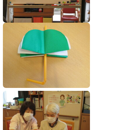
03-6807-1213
03-3855-1022