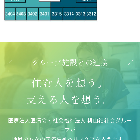
グループ施設との連携
住む人
を想う。
支える人
を想う。
医療法人医清会・社会福祉法人 桃山福祉会グルー
プが
地域の方々の医療福祉ヘルスケアを支えます。