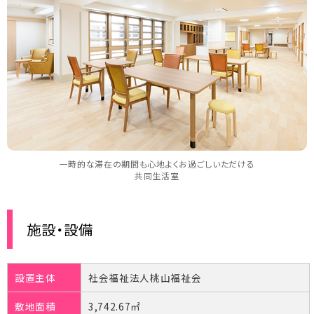
一時的な滞在の期間も心地よくお過ごしいただける
共同生活室
施設・設備
設置主体
社会福祉法人桃山福祉会
敷地面積
3,742.67㎡