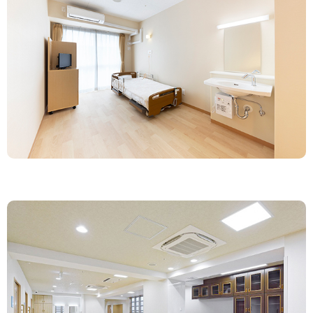
03-5831-5226
03-5831-5227