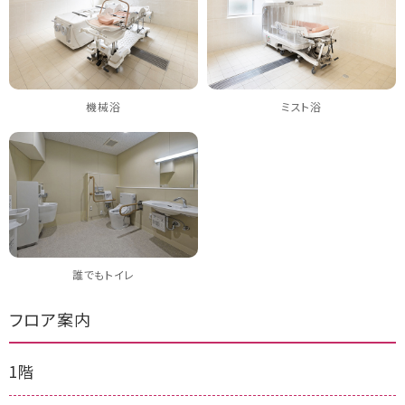
機械浴
ミスト浴
誰でもトイレ
フロア案内
1階