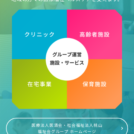
医療法人医清会・社会福祉法人桃山
福祉会グループ ホームページ