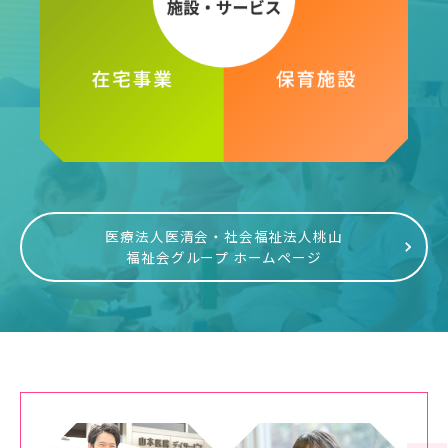
医療法人医清会・社会福祉法人桃山
福祉会グループ ホームページ