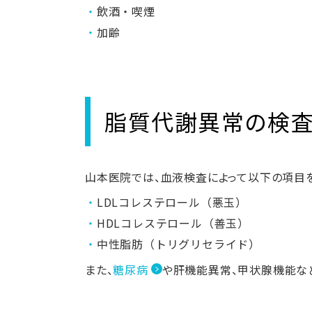
飲酒・喫煙
加齢
脂質代謝異常の検
山本医院では、血液検査によって以下の項目
LDLコレステロール（悪玉）
HDLコレステロール（善玉）
中性脂肪（トリグリセライド）
また、
糖尿病
や肝機能異常、甲状腺機能な