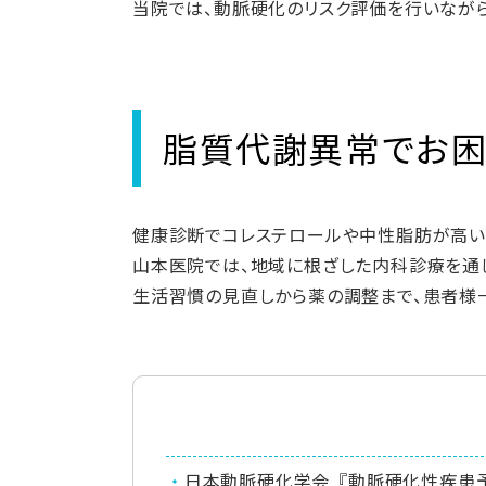
当院では、動脈硬化のリスク評価を行いなが
脂質代謝異常でお困
健康診断でコレステロールや中性脂肪が高い
山本医院では、地域に根ざした内科診療を通じ
生活習慣の見直しから薬の調整まで、患者様
日本動脈硬化学会『動脈硬化性疾患予