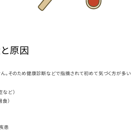
状と原因
ん。そのため健康診断などで指摘されて初めて気づく方が多い
症など）
過食）
疾患