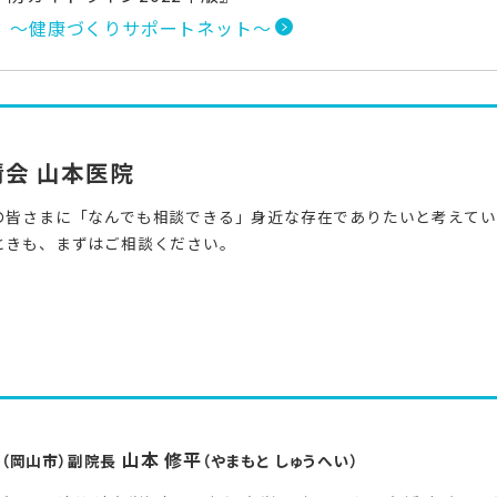
 ～健康づくりサポートネット～
清会 山本医院
の皆さまに「なんでも相談できる」身近な存在でありたいと考えてい
ときも、まずはご相談ください。
山本 修平
（岡山市）副院長
（やまもと しゅうへい）