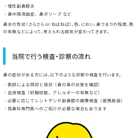
慢性副鼻腔炎
鼻中隔湾曲症、鼻ポリープ など
鼻水の性状（さらさら or ねばねば）、色、におい、鼻づまりの程度、熱
の有無などによって、考えられる病気が変わってきます。
当院で行う検査・診察の流れ
鼻の症状がある方には、以下のような診察や検査を行います。
医師による問診と視診（鼻の奥の状態を確認）
血液検査（好酸球数、アレルギーの有無など）
必要に応じてレントゲンや副鼻腔の画像検査（提携施設）
耳鼻科専門医へのご紹介が必要な場合もあります