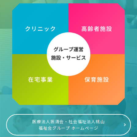
医療法人医清会・社会福祉法人桃山
福祉会グループ ホームページ