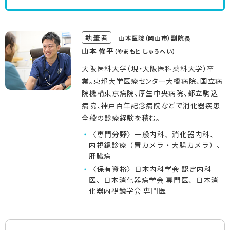
執筆者
山本医院（岡山市）副院長
山本 修平
（やまもと しゅうへい）
大阪医科大学（現・大阪医科薬科大学）卒
業。東邦大学医療センター大橋病院、国立病
院機構東京病院、厚生中央病院、都立駒込
病院、神戸百年記念病院などで消化器疾患
全般の診療経験を積む。
〈専門分野〉一般内科、消化器内科、
内視鏡診療（胃カメラ・大腸カメラ）、
肝臓病
〈保有資格〉日本内科学会 認定内科
医、日本消化器病学会 専門医、日本消
化器内視鏡学会 専門医