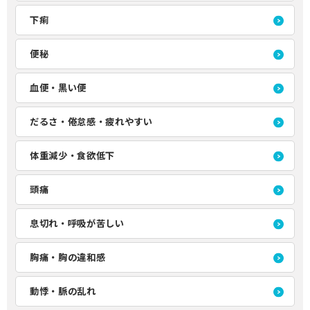
下痢
便秘
血便・黒い便
だるさ・倦怠感・疲れやすい
体重減少・食欲低下
頭痛
息切れ・呼吸が苦しい
胸痛・胸の違和感
動悸・脈の乱れ