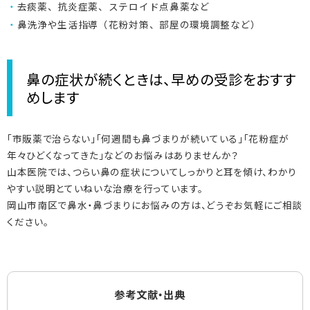
去痰薬、抗炎症薬、ステロイド点鼻薬など
鼻洗浄や生活指導（花粉対策、部屋の環境調整など）
鼻の症状が続くときは、早めの受診をおすす
めします
「市販薬で治らない」「何週間も鼻づまりが続いている」「花粉症が
年々ひどくなってきた」などのお悩みはありませんか？
山本医院では、つらい鼻の症状についてしっかりと耳を傾け、わかり
やすい説明とていねいな治療を行っています。
岡山市南区で鼻水・鼻づまりにお悩みの方は、どうぞお気軽にご相談
ください。
参考文献・出典