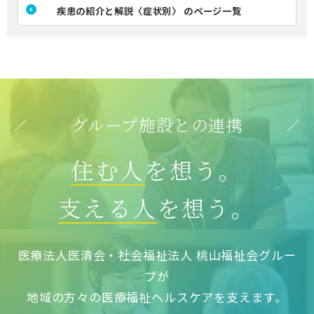
疾患の紹介と解説〈症状別〉 のページ一覧
グループ施設との連携
住む人
を想う。
支える人
を想う。
医療法人医清会・社会福祉法人 桃山福祉会グルー
プが
地域の方々の医療福祉ヘルスケアを支えます。