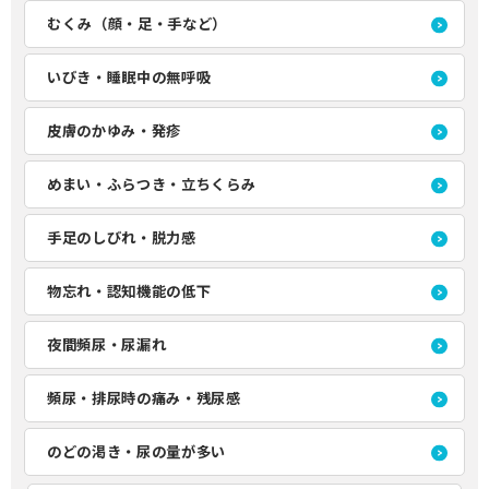
むくみ（顔・足・手など）
いびき・睡眠中の無呼吸
皮膚のかゆみ・発疹
めまい・ふらつき・立ちくらみ
手足のしびれ・脱力感
物忘れ・認知機能の低下
夜間頻尿・尿漏れ
頻尿・排尿時の痛み・残尿感
のどの渇き・尿の量が多い