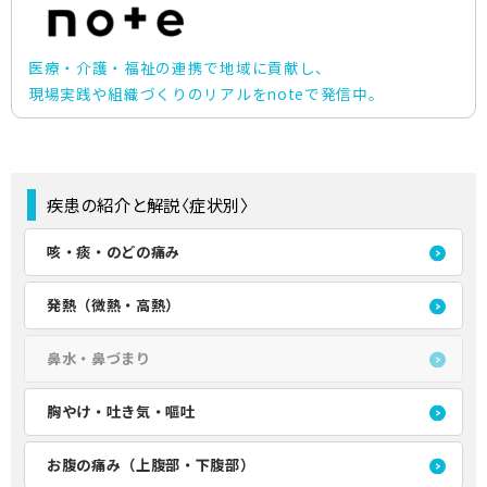
医療・介護・福祉の連携で地域に貢献し、
現場実践や組織づくりのリアルをnoteで発信中。
疾患の紹介と解説〈症状別〉
咳・痰・のどの痛み
発熱（微熱・高熱）
鼻水・鼻づまり
胸やけ・吐き気・嘔吐
お腹の痛み（上腹部・下腹部）