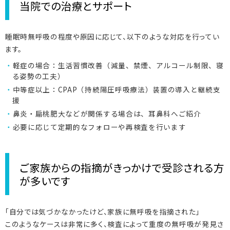
当院での治療とサポート
睡眠時無呼吸の程度や原因に応じて、以下のような対応を行ってい
ます。
軽症の場合：生活習慣改善（減量、禁煙、アルコール制限、寝
る姿勢の工夫）
中等症以上：CPAP（持続陽圧呼吸療法）装置の導入と継続支
援
鼻炎・扁桃肥大などが関係する場合は、耳鼻科へご紹介
必要に応じて定期的なフォローや再検査を行います
ご家族からの指摘がきっかけで受診される方
が多いです
「自分では気づかなかったけど、家族に無呼吸を指摘された」
このようなケースは非常に多く、検査によって重度の無呼吸が発見さ