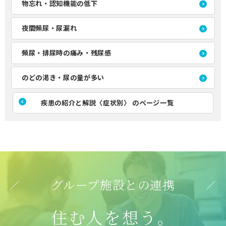
物忘れ・認知機能の低下
夜間頻尿・尿漏れ
頻尿・排尿時の痛み・残尿感
のどの渇き・尿の量が多い
疾患の紹介と解説〈症状別〉 のページ一覧
グループ施設との連携
住む人
を想う。