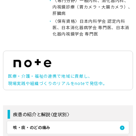
〈専門分野〉一般内科、消化器内科、
内視鏡診療（胃カメラ・大腸カメラ）、
肝臓病
〈保有資格〉日本内科学会 認定内科
医、日本消化器病学会 専門医、日本消
化器内視鏡学会 専門医
医療・介護・福祉の連携で地域に貢献し、
現場実践や組織づくりのリアルをnoteで発信中。
疾患の紹介と解説〈症状別〉
咳・痰・のどの痛み