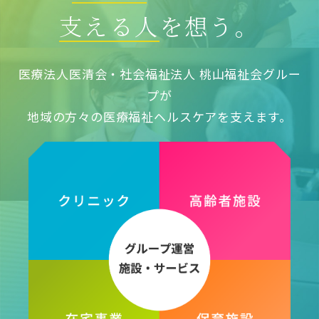
支える人
を想う。
医療法人医清会・社会福祉法人 桃山福祉会グルー
プが
地域の方々の医療福祉ヘルスケアを支えます。