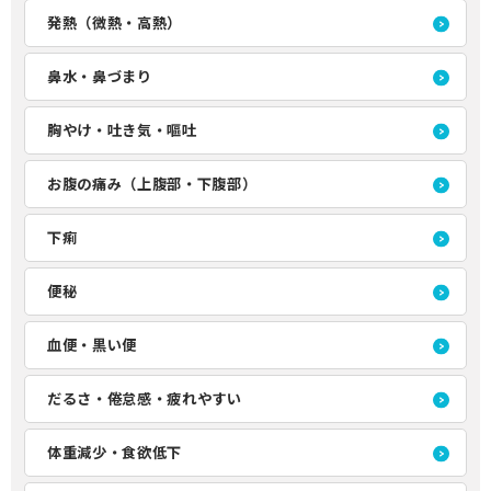
発熱（微熱・高熱）
鼻水・鼻づまり
胸やけ・吐き気・嘔吐
お腹の痛み（上腹部・下腹部）
下痢
便秘
血便・黒い便
だるさ・倦怠感・疲れやすい
体重減少・食欲低下