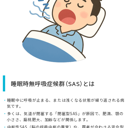
9:00-18:00 土曜午後・日曜祝休診
睡眠時無呼吸症候群（SAS）とは
睡眠中に呼吸が止まる、または浅くなる状態が繰り返される病
気です。
多くは、気道が閉塞する「閉塞型SAS」が原因で、肥満、顎の
小ささ、扁桃肥大、加齢などが関係します。
中枢性SAS（脳の呼吸中枢の異常）や、両者が合わさる混合型