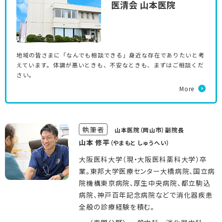
医清会 山本医院
地域の皆さまに「なんでも相談できる」身近な存在でありたいと考
えています。体調が悪いときも、不安なときも、まずはご相談くだ
さい。
More
執筆者
山本医院（岡山市）副院長
山本 修平
（やまもと しゅうへい）
大阪医科大学（現・大阪医科薬科大学）卒
業。東邦大学医療センター大橋病院、国立病
院機構東京病院、厚生中央病院、都立駒込
病院、神戸百年記念病院などで消化器疾患
全般の診療経験を積む。