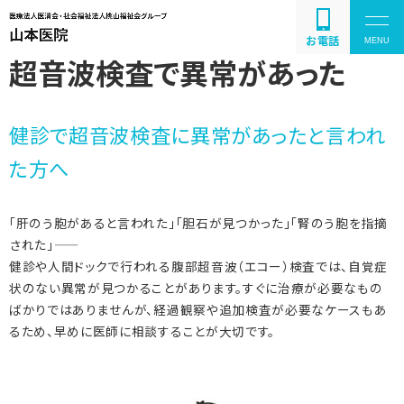
お電話
超音波検査で異常があった
健診で超音波検査に異常があったと言われ
疾患の紹介と解説
た方へ
お問い合わせ
「肝のう胞があると言われた」「胆石が見つかった」「腎のう胞を指摘
された」――
健診や人間ドックで行われる腹部超音波（エコー）検査では、自覚症
状のない異常が見つかることがあります。すぐに治療が必要なもの
ばかりではありませんが、経過観察や追加検査が必要なケースもあ
るため、早めに医師に相談することが大切です。
086-243-2011