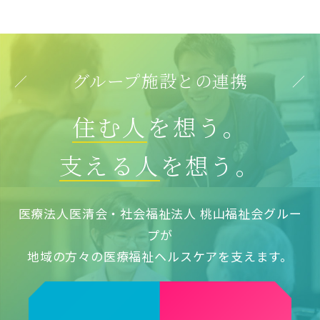
グループ施設との連携
住む人
を想う。
支える人
を想う。
医療法人医清会・社会福祉法人 桃山福祉会グルー
プが
地域の方々の医療福祉ヘルスケアを支えます。