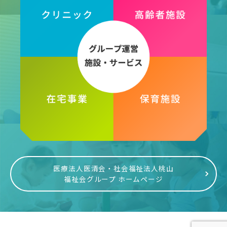
医療法人医清会・社会福祉法人桃山
福祉会グループ ホームページ