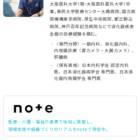
大阪医科大学（現・大阪医科薬科大学）卒
業。東邦大学医療センター大橋病院、国立病
院機構東京病院、厚生中央病院、都立駒込
病院、神戸百年記念病院などで消化器疾患
全般の診療経験を積む。
〈専門分野〉一般内科、消化器内科、
内視鏡診療（胃カメラ・大腸カメラ）、
肝臓病
〈保有資格〉日本内科学会 認定内科
医、日本消化器病学会 専門医、日本消
化器内視鏡学会 専門医
医療・介護・福祉の連携で地域に貢献し、
現場実践や組織づくりのリアルをnoteで発信中。