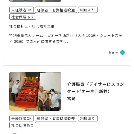
未経験者OK
経験者・有資格者歓迎
制服あり
社会保険あり
社会福祉士・社会福祉主事
特別養護老人ホーム ピオーネ西新井（入所 100床・ショートステ
イ 20床）での入所に関する業務 ...
More
介護職員（デイサービスセン
ター ピオーネ西新井）
常勤
未経験者OK
経験者・有資格者歓迎
制服あり
社会保険あり