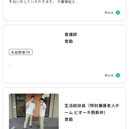
手伝いをしていただきます。 介護福祉士...
More
看護師
常勤
未経験者OK
...
More
生活相談員（特別養護老人ホ
ーム ピオーネ西新井）
常勤