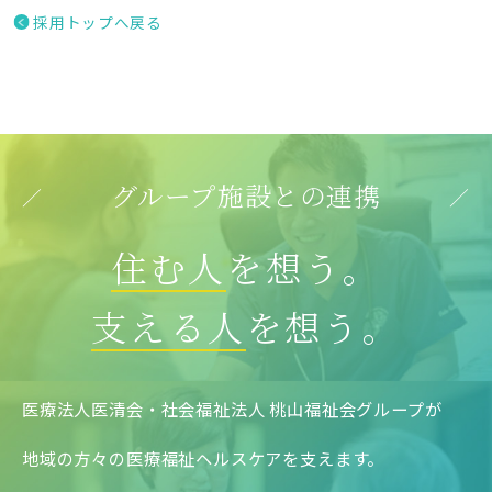
採用トップへ戻る
グループ施設との連携
住む人
を想う。
支える人
を想う。
医療法人医清会・社会福祉法人 桃山福祉会グループが
地域の方々の医療福祉ヘルスケアを支えます。