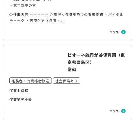
・第二新卒の方
◎仕事内容 ＝＝＝＝＝ 介護老人保健施設での看護業務 ・バイタル
チェック ・医療ケア（点滴・...
More
ピオーネ雑司が谷保育園（東
京都豊島区）
常勤
経験者・有資格者歓迎
社会保険あり
保育士資格
保育業務全般 ...
More